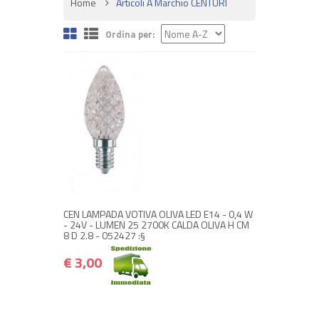
Home
Articoli A Marchio CENTURI
Ordina per:
+ ACQUISTA
€ 3,00
€ 3,60
CEN LAMPADA VOTIVA OLIVA LED E14 - 0,4 W
- 24V - LUMEN 25 2700K CALDA OLIVA H CM
8 D 2.8 - 052427 :§
€ 3,00