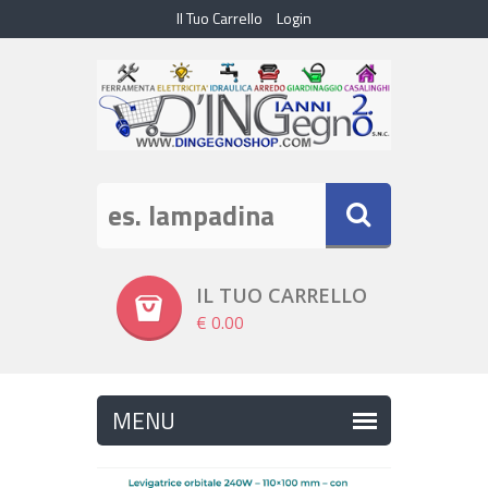
Il Tuo Carrello
Login
IL TUO CARRELLO
€ 0.00