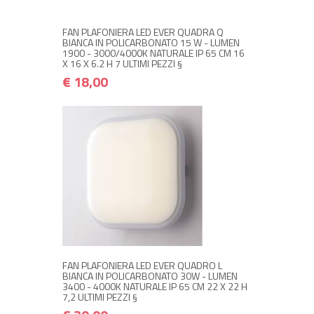
FAN PLAFONIERA LED EVER QUADRA Q
BIANCA IN POLICARBONATO 15 W - LUMEN
1900 - 3000/4000K NATURALE IP 65 CM 16
X 16 X 6.2 H 7 ULTIMI PEZZI §
€ 18,00
+ ACQUISTA
€ 30,00
€ 36,00
FAN PLAFONIERA LED EVER QUADRO L
BIANCA IN POLICARBONATO 30W - LUMEN
3400 - 4000K NATURALE IP 65 CM 22 X 22 H
7,2 ULTIMI PEZZI §