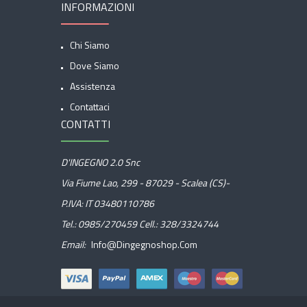
INFORMAZIONI
Chi Siamo
Dove Siamo
Assistenza
Contattaci
CONTATTI
D'INGEGNO 2.0 Snc
Via Fiume Lao, 299 - 87029 - Scalea (CS)-
P.IVA: IT 03480110786
Tel.:
0985/270459
Cell.:
328/3324744
Email:
Info@dingegnoshop.com