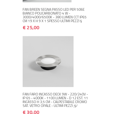
FAN BREEN SEGNA PASSO LED PER 506E
BIANCO POLICARBONATO 4 W -
3000/4000/6500K - 380 LUMEN CCT IP65
CM 19 X H 9 X 1 SPESSO ULTIMI PEZZI §
€ 25,00
NON DISPONIBILE A MAGAZZINO
€ 30,00
€ 36,00
Avvisami quando disponibile
FAN FARO INCASSO DECK 9W - 220/240V -
IP 65 - 4000K - 1100 LUMEN - D 12 EST. 11
INCASSO H 3,5 CM - CALPESTABILE CROMO
SAT. VETRO OPALE - ULTIMI PEZZI ;§/
€ 30,00