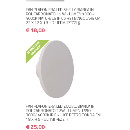
FAN PLAFONIERA LED SHELLY BIANCA IN
POLICARBONATO 15 W - LUMEN 1900 -
4000K NATURALE IP 65 RETTANGOLARE CM
22 X 12 X 18 H 7 ULTIMI PEZZI §
€ 18,00
+ ACQUISTA
€ 25,00
€ 30,00
FAN PLAFONIERA LED ZODIAC BIANCA IN
POLICARBONATO 12W - LUMEN 1550 -
3000/ 4000K IP 65 LUCE RETRO TONDA CM
18 X H 5 - ULTIMI PEZZI §
€ 25,00