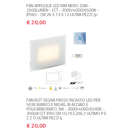
FAN APPLIQUE LED RIM NERO 20W -
2500LUMEN - CCT - 3000/4000/6500K -
IP565 - CM 26 X 13 X 12 ULTIMI PEZZI ;§/
€ 20,00
+ ACQUISTA
€ 20,00
€ 24,00
FAN BOT SEGNA PASSO INCASSO LED PER
503E BIANCO E NICHEL IN ACCIAIO E
POLICARBONATO 3W - 3000/4000/6500K -
350LM CCT IP65 CM 10,7X3,2X6,7 ULTIMO P E
Z Z O ULTIMI PEZZI §
€ 20,00