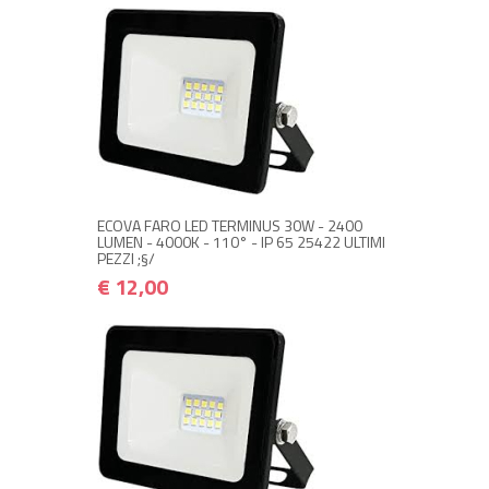
+ ACQUISTA
€ 12,00
€ 14,40
ECOVA FARO LED TERMINUS 30W - 2400
LUMEN - 4000K - 110° - IP 65 25422 ULTIMI
PEZZI ;§/
€ 12,00
+ ACQUISTA
€ 15,00
€ 18,00