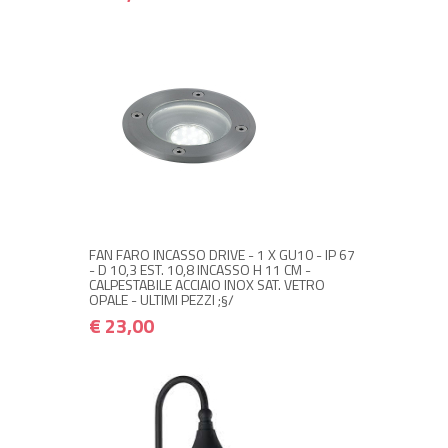
NON DISPONIBILE A MAGAZZINO
€ 23,00
€ 27,60
Avvisami quando disponibile
FAN FARO INCASSO DRIVE - 1 X GU10 - IP 67
- D 10,3 EST. 10,8 INCASSO H 11 CM -
CALPESTABILE ACCIAIO INOX SAT. VETRO
OPALE - ULTIMI PEZZI ;§/
€ 23,00