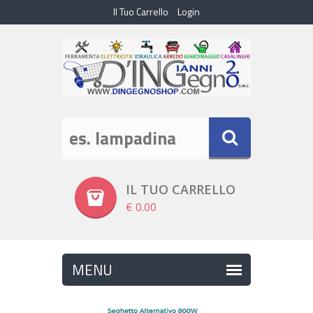
Il Tuo Carrello
Login
IL TUO CARRELLO
€ 0.00