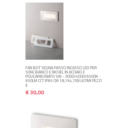
+ ACQUISTA
€ 30,00
€ 36,00
FAN BOT SEGNA PASSO INCASSO LED PER
506E BIANCO E NICHEL IN ACCIAIO E
POLICARBONATO 5W - 3000/4000/6500K -
650LM CCT IP65 CM 18,1X4,7X8 ULTIMI PEZZI
§
€ 30,00