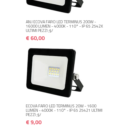
€ 60,00
€ 72,00
Avvisami quando disponibile
AN.I ECOVA FARO LED TERMINUS 200W -
16000 LUMEN - 4000K - 110° - IP 65 2542X
ULTIMI PEZZI ;§/
€ 60,00
+ ACQUISTA
€ 9,00
€ 10,80
ECOVA FARO LED TERMINUS 20W - 1600
LUMEN - 4000K - 110° - IP 65 25421 ULTIMI
PEZZI ;§/
€ 9,00