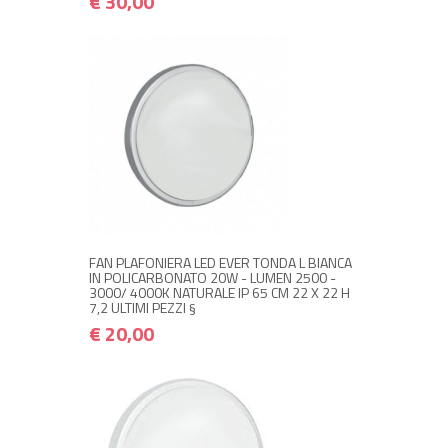
€ 30,00
+ ACQUISTA
€ 20,00
€ 24,00
FAN PLAFONIERA LED EVER TONDA L BIANCA
IN POLICARBONATO 20W - LUMEN 2500 -
3000/ 4000K NATURALE IP 65 CM 22 X 22 H
7,2 ULTIMI PEZZI §
€ 20,00