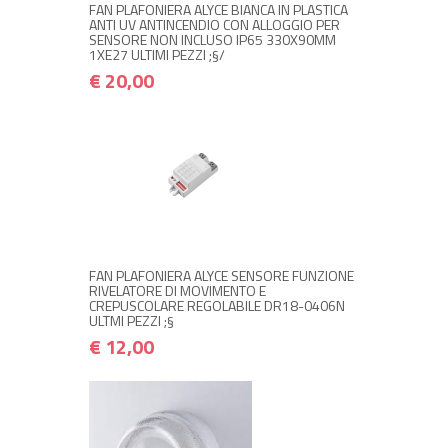
FAN PLAFONIERA ALYCE BIANCA IN PLASTICA
ANTI UV ANTINCENDIO CON ALLOGGIO PER
SENSORE NON INCLUSO IP65 330X90MM
1XE27 ULTIMI PEZZI ;§/
€ 20,00
+ ACQUISTA
€ 12,00
€ 14,40
FAN PLAFONIERA ALYCE SENSORE FUNZIONE
RIVELATORE DI MOVIMENTO E
CREPUSCOLARE REGOLABILE DR18-0406N
ULTMI PEZZI ;§
€ 12,00