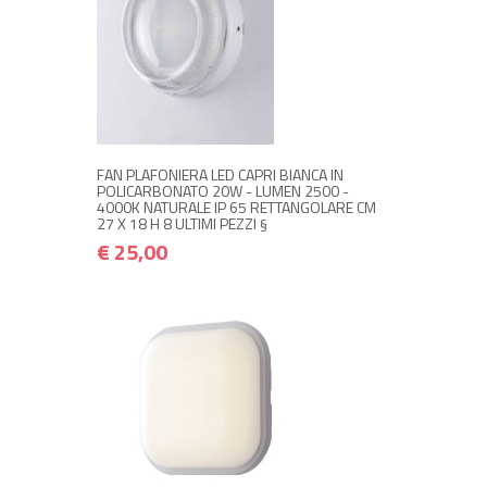
+ ACQUISTA
€ 25,00
€ 30,00
FAN PLAFONIERA LED CAPRI BIANCA IN
POLICARBONATO 20W - LUMEN 2500 -
4000K NATURALE IP 65 RETTANGOLARE CM
27 X 18 H 8 ULTIMI PEZZI §
€ 25,00
+ ACQUISTA
€ 18,00
€ 21,60