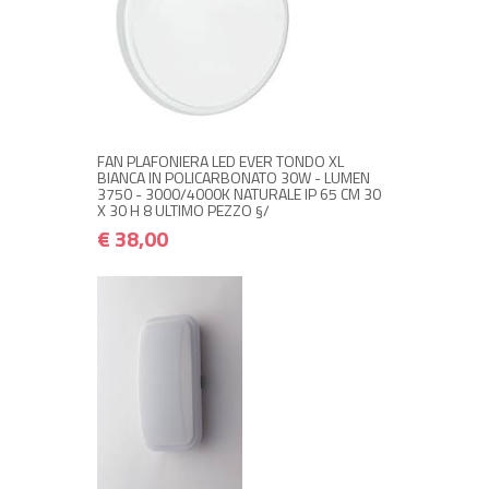
+ ACQUISTA
€ 38,00
€ 45,60
FAN PLAFONIERA LED EVER TONDO XL
BIANCA IN POLICARBONATO 30W - LUMEN
3750 - 3000/4000K NATURALE IP 65 CM 30
X 30 H 8 ULTIMO PEZZO §/
€ 38,00
+ ACQUISTA
€ 18,00
€ 21,60