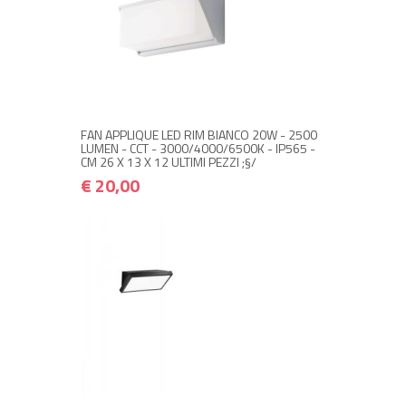
NON DISPONIBILE A MAGAZZINO
€ 20,00
€ 24,00
Avvisami quando disponibile
FAN APPLIQUE LED RIM BIANCO 20W - 2500
LUMEN - CCT - 3000/4000/6500K - IP565 -
CM 26 X 13 X 12 ULTIMI PEZZI ;§/
€ 20,00
+ ACQUISTA
€ 20,00
€ 24,00