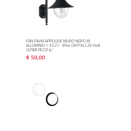
+ ACQUISTA
€ 50,00
€ 60,00
FAN PAVIA APPLIQUE MURO NERO IN
ALLUMINIO 1 X E27 - IP44 CM P34 L26 H48
ULTIMI PEZZI §/
€ 50,00
+ ACQUISTA
€ 20,00
€ 24,00