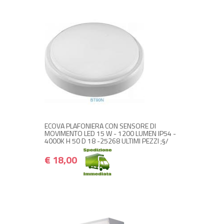
+ ACQUISTA
€ 18,00
€ 21,60
ECOVA PLAFONIERA CON SENSORE DI
MOVIMENTO LED 15 W - 1200 LUMEN IP54 -
4000K H 50 D 18 -25268 ULTIMI PEZZI ;§/
€ 18,00