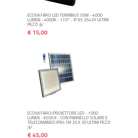
ECOVA FARO LED TERMINUS 50W - 4000
LUMEN - 4000K - 110° - IP 65 2542X ULTIMI
PEZZI ;§/
€ 15,00
NON DISPONIBILE A MAGAZZINO
€ 45,00
€ 54,00
Avvisami quando disponibile
ECOVA FARO/PROIETTORE LED - 1000
LUNEN - 6500 K - CON PANNELLO SOLARE E
TELECOMANDO IP65 CM 20 X 30 ULTIMI PEZZI
;§/
€ 45,00