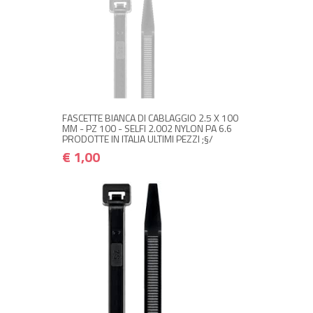
NON DISPONIBILE A MAGAZZINO
€ 1,00
€ 1,20
Avvisami quando disponibile
FASCETTE BIANCA DI CABLAGGIO 2.5 X 100
MM - PZ 100 - SELFI 2.002 NYLON PA 6.6
PRODOTTE IN ITALIA ULTIMI PEZZI ;§/
€ 1,00
NON DISPONIBILE A MAGAZZINO
€ 1,00
€ 1,20
Avvisami quando disponibile