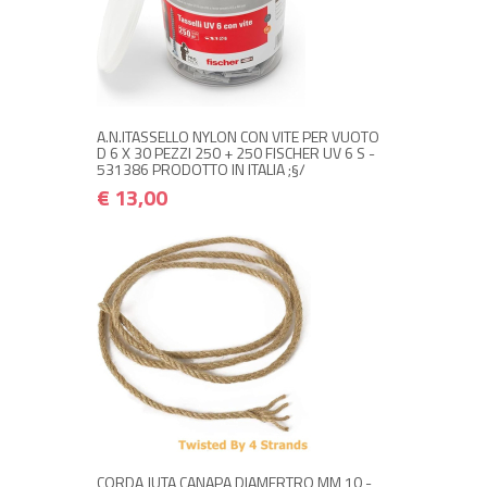
NON DISPONIBILE A MAGAZZINO
€ 13,00
€ 15,60
Avvisami quando disponibile
A.N.ITASSELLO NYLON CON VITE PER VUOTO
D 6 X 30 PEZZI 250 + 250 FISCHER UV 6 S -
531386 PRODOTTO IN ITALIA ;§/
€ 13,00
NON DISPONIBILE A MAGAZZINO
€ 7,00
€ 8,40
Avvisami quando disponibile
CORDA JUTA CANAPA DIAMERTRO MM 10 -