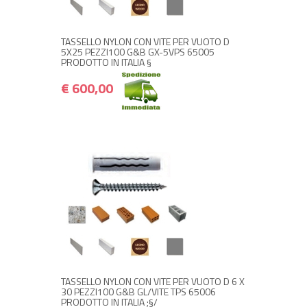
€ 600,00
€ 720,00
TASSELLO NYLON CON VITE PER VUOTO D
5X25 PEZZI100 G&B GX-5VPS 65005
PRODOTTO IN ITALIA §
€ 600,00
+ ACQUISTA
€ 7,00
€ 8,40
TASSELLO NYLON CON VITE PER VUOTO D 6 X
30 PEZZI100 G&B GL/VITE TPS 65006
PRODOTTO IN ITALIA ;§/