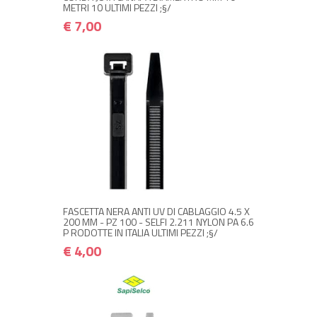
METRI 10 ULTIMI PEZZI ;§/
€ 7,00
NON DISPONIBILE A MAGAZZINO
€ 4,00
€ 4,80
Avvisami quando disponibile
FASCETTA NERA ANTI UV DI CABLAGGIO 4.5 X
200 MM - PZ 100 - SELFI 2.211 NYLON PA 6.6
P RODOTTE IN ITALIA ULTIMI PEZZI ;§/
€ 4,00