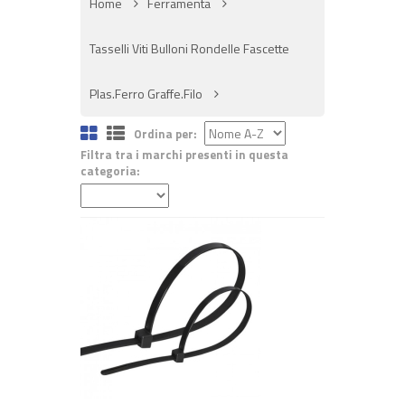
Home
Ferramenta
Tasselli Viti Bulloni Rondelle Fascette
Plas.Ferro Graffe.Filo
Ordina per:
Filtra tra i marchi presenti in questa
categoria:
+ ACQUISTA
€ 8,00
€ 9,60