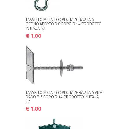
€ 1,00
€ 1,20
Avvisami quando disponibile
TASSELLO METALLO CADUTA /GRAVITA A
OCCHIO APERTO D 6 FORO D 14 PRODOTTO
IN ITALIA ;§/
€ 1,00
NON DISPONIBILE A MAGAZZINO
€ 1,00
€ 1,20
Avvisami quando disponibile
TASSELLO METALLO CADUTA /GRAVITA A VITE
DADO D 6 FORO D 14 PRODOTTO IN ITALIA
;§/
€ 1,00