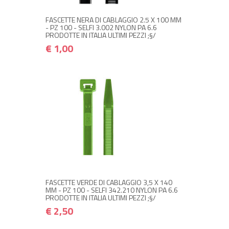
FASCETTE NERA DI CABLAGGIO 2.5 X 100 MM
- PZ 100 - SELFI 3.002 NYLON PA 6.6
PRODOTTE IN ITALIA ULTIMI PEZZI ;§/
€ 1,00
NON DISPONIBILE A MAGAZZINO
€ 2,50
€ 3,00
Avvisami quando disponibile
FASCETTE VERDE DI CABLAGGIO 3,5 X 140
MM - PZ 100 - SELFI 342.210 NYLON PA 6.6
PRODOTTE IN ITALIA ULTIMI PEZZI ;§/
€ 2,50