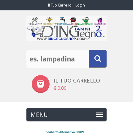
Il Tuo Carrello
Login
IL TUO CARRELLO
€ 0.00