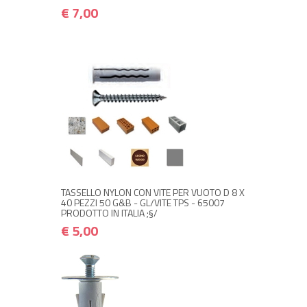
€ 7,00
+ ACQUISTA
€ 5,00
€ 6,00
TASSELLO NYLON CON VITE PER VUOTO D 8 X
40 PEZZI 50 G&B - GL/VITE TPS - 65007
PRODOTTO IN ITALIA ;§/
€ 5,00