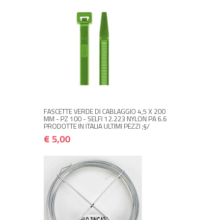
NON DISPONIBILE A MAGAZZINO
€ 5,00
€ 6,00
Avvisami quando disponibile
FASCETTE VERDE DI CABLAGGIO 4,5 X 200
MM - PZ 100 - SELFI 12.223 NYLON PA 6.6
PRODOTTE IN ITALIA ULTIMI PEZZI ;§/
€ 5,00