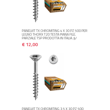
NON DISPONIBILE A MAGAZZINO
€ 12,00
€ 14,40
Avvisami quando disponibile
PANELVIT TX CHROMITING 4 X 30 PZ 500 PER
LEGNO THORX T20 TESTA PIANA FILE.
PARZIALE TSP PRODOTTA IN ITALIA ;§/
€ 12,00
NON DISPONIBILE A MAGAZZINO
€ 12,00
€ 14,40
Avvisami quando disponibile
PANELVIT TX CHROMITING 3,5 X 30 PZ 500