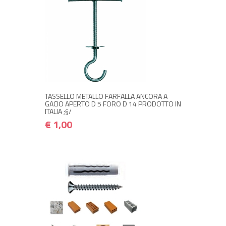
NON DISPONIBILE A MAGAZZINO
€ 1,00
€ 1,20
Avvisami quando disponibile
TASSELLO METALLO FARFALLA ANCORA A
GACIO APERTO D 5 FORO D 14 PRODOTTO IN
ITALIA ;§/
€ 1,00
+ ACQUISTA