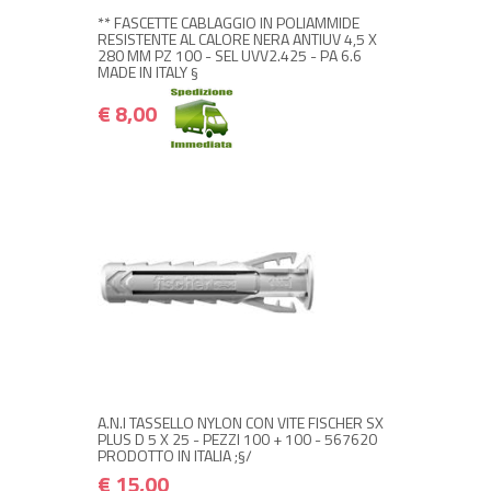
** FASCETTE CABLAGGIO IN POLIAMMIDE
RESISTENTE AL CALORE NERA ANTIUV 4,5 X
280 MM PZ 100 - SEL UVV2.425 - PA 6.6
MADE IN ITALY §
€ 8,00
NON DISPONIBILE A MAGAZZINO
€ 15,00
€ 18,00
Avvisami quando disponibile
A.N.I TASSELLO NYLON CON VITE FISCHER SX
PLUS D 5 X 25 - PEZZI 100 + 100 - 567620
PRODOTTO IN ITALIA ;§/
€ 15,00