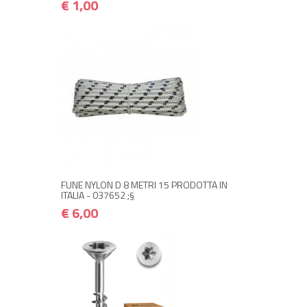
€ 1,00
NON DISPONIBILE A MAGAZZINO
€ 6,00
€ 7,20
Avvisami quando disponibile
FUNE NYLON D 8 METRI 15 PRODOTTA IN
ITALIA - 037652 ;§
€ 6,00