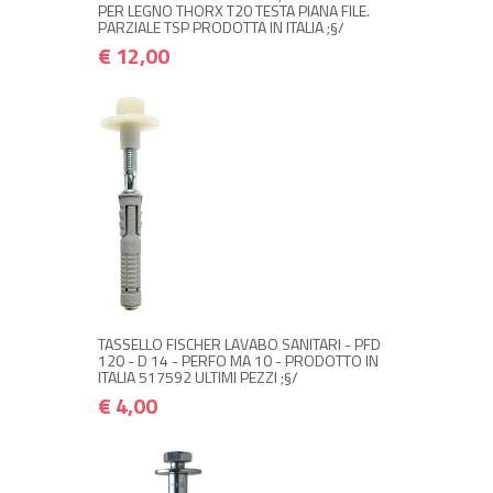
PER LEGNO THORX T20 TESTA PIANA FILE.
PARZIALE TSP PRODOTTA IN ITALIA ;§/
€ 12,00
+ ACQUISTA
€ 4,00
€ 4,80
TASSELLO FISCHER LAVABO SANITARI - PFD
120 - D 14 - PERFO MA 10 - PRODOTTO IN
ITALIA 517592 ULTIMI PEZZI ;§/
€ 4,00