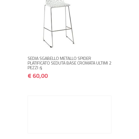
NON DISPONIBILE A MAGAZZINO
€ 60,00
€ 72,00
Avvisami quando disponibile
SEDIA SGABELLO METALLO SPIDER
PLATIFICATO SEDUTA BASE CROMATA ULTIMI 2
PEZZI :§
€ 60,00