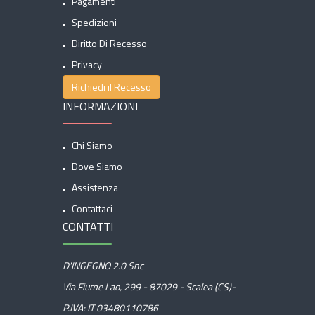
Pagamenti
Spedizioni
Diritto Di Recesso
Privacy
Richiedi il Recesso
INFORMAZIONI
Chi Siamo
Dove Siamo
Assistenza
Contattaci
CONTATTI
D'INGEGNO 2.0 Snc
Via Fiume Lao, 299 - 87029 - Scalea (CS)-
P.IVA: IT 03480110786