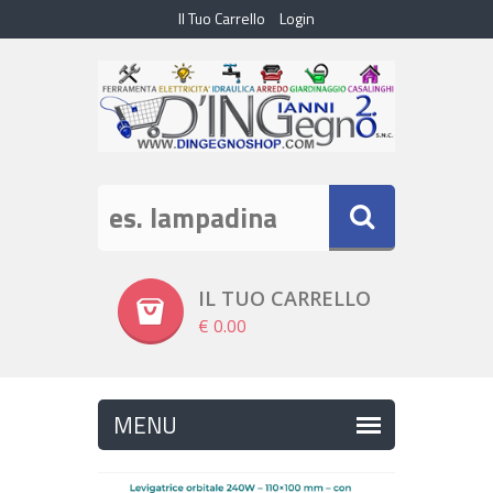
Il Tuo Carrello
Login
IL TUO CARRELLO
€ 0.00